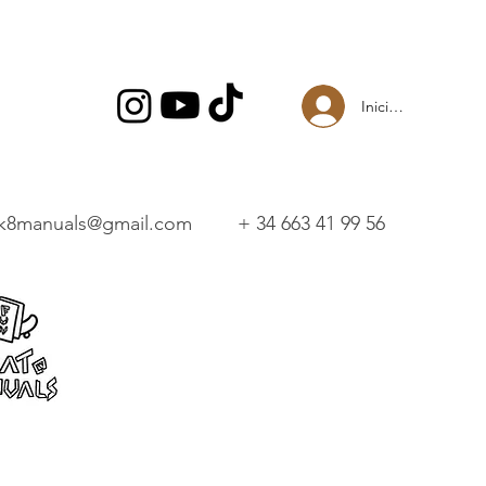
Iniciar sesión
k8manuals@gmail.com
+ 34 663 41 99 56